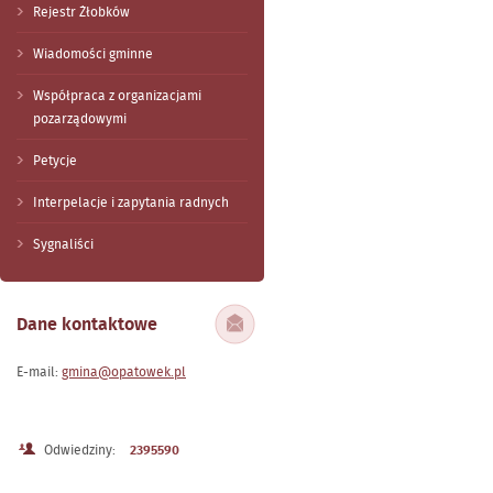
Rejestr Żłobków
Wiadomości gminne
Współpraca z organizacjami
pozarządowymi
Petycje
Interpelacje i zapytania radnych
Sygnaliści
Dane kontaktowe
E-mail:
gmina@opatowek.pl
Odwiedziny:
2395590