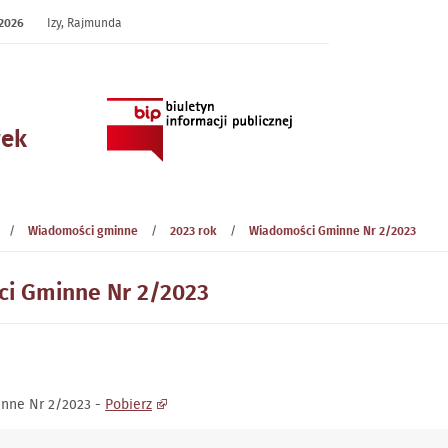
2026
Izy, Rajmunda
wek
/
Wiadomości gminne
/
2023 rok
/
Wiadomości Gminne Nr 2/2023
i Gminne Nr 2/2023
nne Nr 2/2023 -
Pobierz